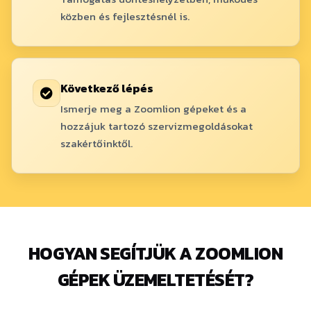
közben és fejlesztésnél is.
Következő lépés
Ismerje meg a Zoomlion gépeket és a
hozzájuk tartozó szervizmegoldásokat
szakértőinktől.
HOGYAN SEGÍTJÜK A ZOOMLION
GÉPEK ÜZEMELTETÉSÉT?