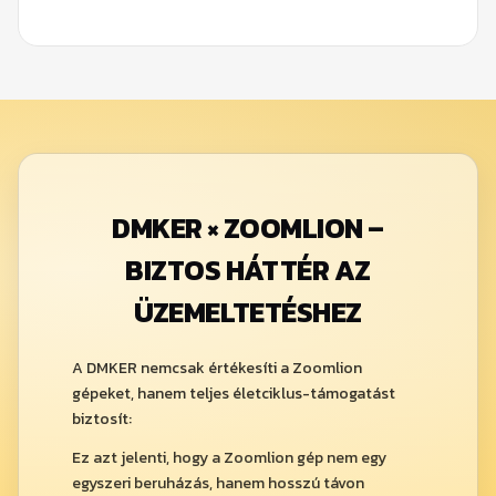
DMKER × ZOOMLION –
BIZTOS HÁTTÉR AZ
ÜZEMELTETÉSHEZ
A DMKER nemcsak értékesíti a Zoomlion
gépeket, hanem teljes életciklus-támogatást
biztosít:
Ez azt jelenti, hogy a Zoomlion gép nem egy
egyszeri beruházás, hanem hosszú távon