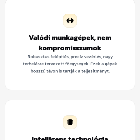
Valódi munkagépek, nem
kompromisszumok
Robusztus felépítés, precíz vezérlés, nagy
terhelésre tervezett főegységek. Ezek a gépek
hosszú távon is tartják a teljesítményt.
Intelligens technológia