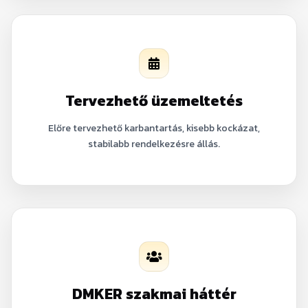
Tervezhető üzemeltetés
Előre tervezhető karbantartás, kisebb kockázat,
stabilabb rendelkezésre állás.
DMKER szakmai háttér