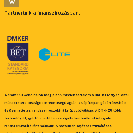
Partnerünk a finanszírozásban.
A dmker.hu weboldalon megjelenő minden tartalom a
DM-KER Nyrt.
által
működtetett, országos lefedettségű agrár- és építőipari gépértékesítési
és üzemeltetési rendszer részeként kerül publikálásra. A DM-KER több
technológiát, gyártói márkát és szolgáltatási területet integráló
rendszerszállítóként működik. A háttérben saját szervizhálózat,