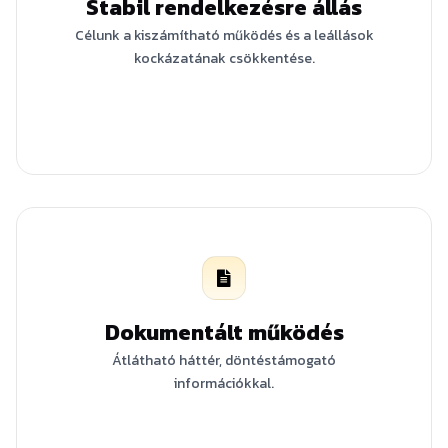
Stabil rendelkezésre állás
Célunk a kiszámítható működés és a leállások
kockázatának csökkentése.
Dokumentált működés
Átlátható háttér, döntéstámogató
információkkal.