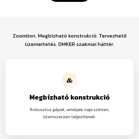
Zoomlion. Megbízható konstrukció. Tervezhető
üzemeltetés. DMKER szakmai háttér.
Megbízható konstrukció
Robusztus gépek, amelyek napi szinten,
üzemszerűen teljesítenek.