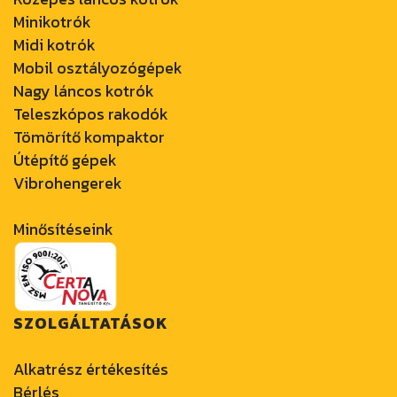
Minikotrók
Midi kotrók
Mobil osztályozógépek
Nagy láncos kotrók
Teleszkópos rakodók
Tömörítő kompaktor
Útépítő gépek
Vibrohengerek
Minősítéseink
SZOLGÁLTATÁSOK
Alkatrész értékesítés
Bérlés