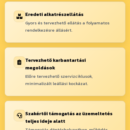
Eredeti alkatrészellátás
Gyors és tervezhető ellátás a folyamatos
rendelkezésre állásért.
Tervezhető karbantartási
megoldások
Előre tervezhető szervizciklusok,
minimalizált leállási kockázat.
Szakértői támogatás az üzemeltetés
teljes ideje alatt
Támogatás döntéshelyzetben, működés