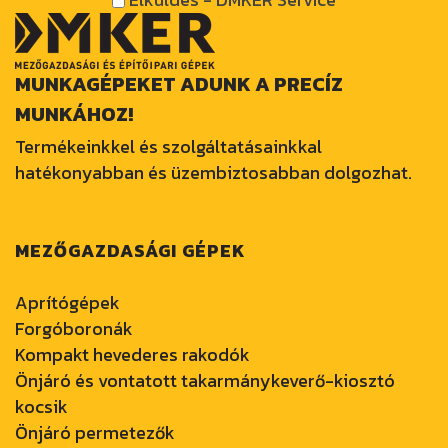
MUNKAGÉPEKET ADUNK A PRECÍZ
MUNKÁHOZ!
Termékeinkkel és szolgáltatásainkkal
hatékonyabban és üzembiztosabban dolgozhat.
MEZŐGAZDASÁGI GÉPEK
Aprítógépek
Forgóboronák
Kompakt hevederes rakodók
Önjáró és vontatott takarmánykeverő-kiosztó
kocsik
Önjáró permetezők