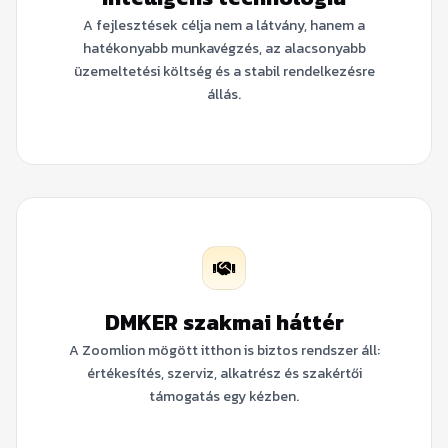
A fejlesztések célja nem a látvány, hanem a
hatékonyabb munkavégzés, az alacsonyabb
üzemeltetési költség és a stabil rendelkezésre
állás.
DMKER szakmai háttér
A Zoomlion mögött itthon is biztos rendszer áll:
értékesítés, szerviz, alkatrész és szakértői
támogatás egy kézben.