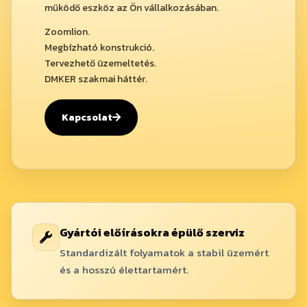
működő eszköz az Ön vállalkozásában.
Zoomlion.
Megbízható konstrukció.
Tervezhető üzemeltetés.
DMKER szakmai háttér.
Kapcsolat
Gyártói előírásokra épülő szerviz
Standardizált folyamatok a stabil üzemért
és a hosszú élettartamért.