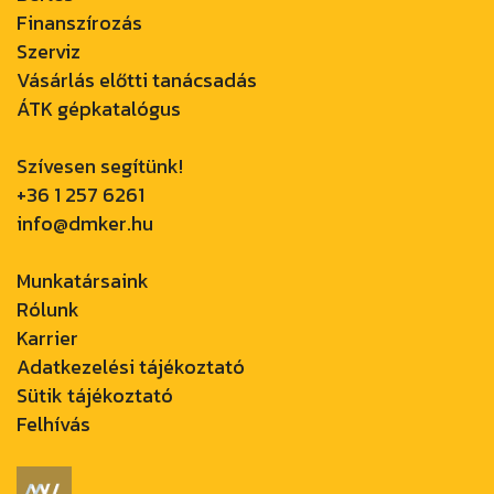
Finanszírozás
Szerviz
Vásárlás előtti tanácsadás
ÁTK gépkatalógus
Szívesen segítünk!
+36 1 257 6261
info@dmker.hu
Munkatársaink
Rólunk
Karrier
Adatkezelési tájékoztató
Sütik tájékoztató
Felhívás