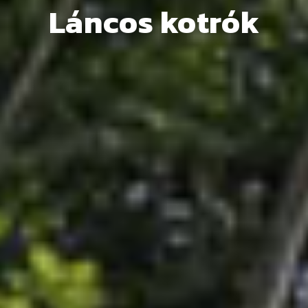
Láncos kotrók