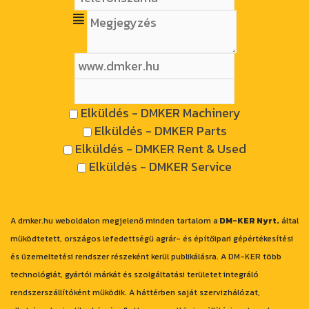
Elküldés - DMKER Machinery
Elküldés - DMKER Parts
Elküldés - DMKER Rent & Used
Elküldés - DMKER Service
A dmker.hu weboldalon megjelenő minden tartalom a
DM-KER Nyrt.
által
működtetett, országos lefedettségű agrár- és építőipari gépértékesítési
és üzemeltetési rendszer részeként kerül publikálásra. A DM-KER több
technológiát, gyártói márkát és szolgáltatási területet integráló
rendszerszállítóként működik. A háttérben saját szervizhálózat,