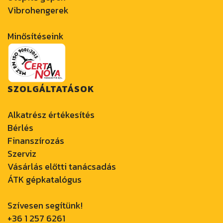
Vibrohengerek
Minősítéseink
SZOLGÁLTATÁSOK
Alkatrész értékesítés
Bérlés
Finanszírozás
Szerviz
Vásárlás előtti tanácsadás
ÁTK gépkatalógus
Szívesen segítünk!
+36 1 257 6261