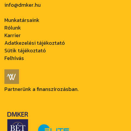
info@dmker.hu
Munkatársaink
Rólunk
Karrier
Adatkezelési tájékoztató
Sütik tájékoztató
Felhívás
Partnerünk a finanszírozásban.