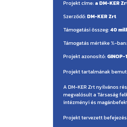
Projekt címe:
a DM-KER Zr
Szerződő:
DM-KER Zrt
Támogatási összeg:
40 mill
Támogatás mértéke %-ban
Projekt azonosító:
GINOP-1
Projekt tartalmának bemut
A DM-KER Zrt nyilvános rés
megvalósult a Társaság fel
intézményi és magánbefekt
Projekt tervezett befejezé