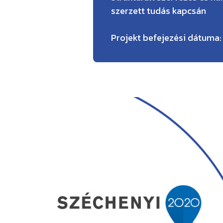
szerzett tudás kapcsán
Projekt befejezési dátuma