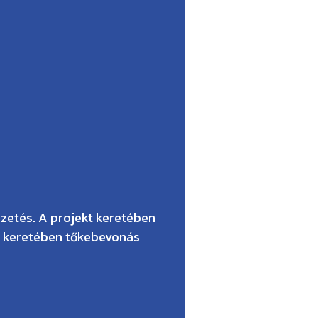
zetés. A projekt keretében
ás keretében tőkebevonás