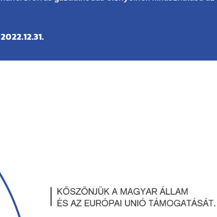
:
2022.12.31.